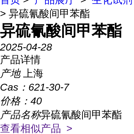
> 异硫氰酸间甲苯酯
异硫氰酸间甲苯酯
2025-04-28
产品详情
产地
上海
Cas：
621-30-7
价格：
40
产品名称
异硫氰酸间甲苯酯
查看相似产品 >