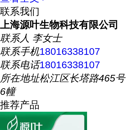
联系我们
上海源叶生物科技有限公司
联系人
李女士
联系手机
18016338107
联系电话
18016338107
所在地址
松江区长塔路465号
6幢
推荐产品