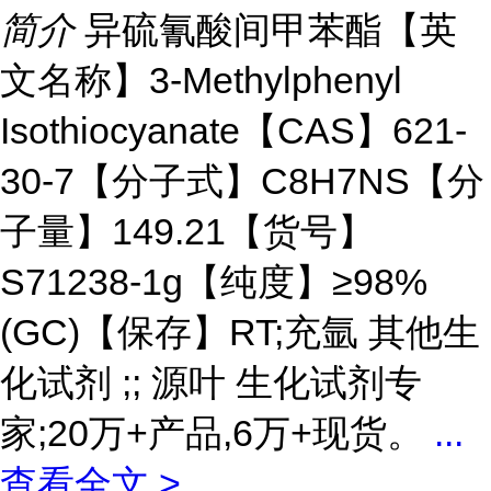
简介
异硫氰酸间甲苯酯【英
文名称】3-Methylphenyl
Isothiocyanate【CAS】621-
30-7【分子式】C8H7NS【分
子量】149.21【货号】
S71238-1g【纯度】≥98%
(GC)【保存】RT;充氩 其他生
化试剂 ;; 源叶 生化试剂专
家;20万+产品,6万+现货。
...
查看全文 >