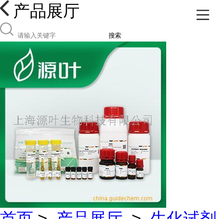
产品展厅
搜索
首页
>
产品展厅
>
生化试剂