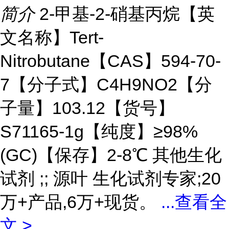
简介
2-甲基-2-硝基丙烷【英
文名称】Tert-
Nitrobutane【CAS】594-70-
7【分子式】C4H9NO2【分
子量】103.12【货号】
S71165-1g【纯度】≥98%
(GC)【保存】2-8℃ 其他生化
试剂 ;; 源叶 生化试剂专家;20
万+产品,6万+现货。
...
查看全
文 >