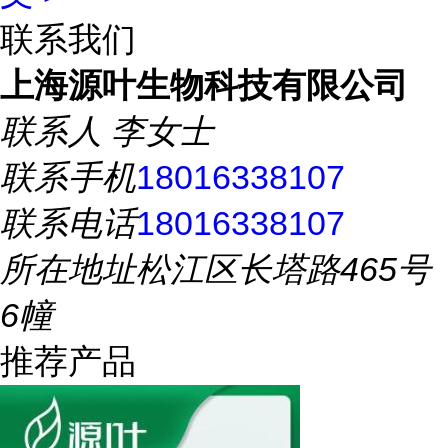
联系我们
上海源叶生物科技有限公司
联系人
李女士
联系手机
18016338107
联系电话
18016338107
所在地址
松江区长塔路465号
6幢
推荐产品