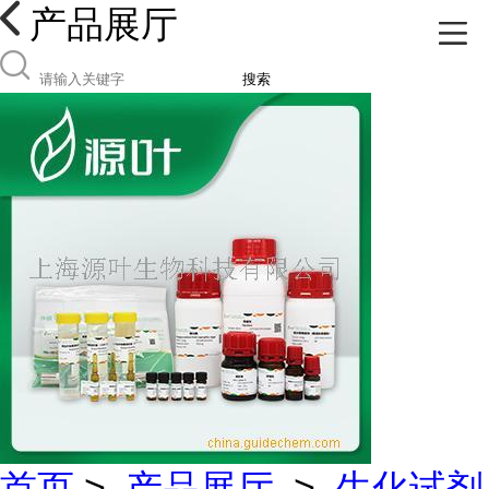
产品展厅
搜索
首页
>
产品展厅
>
生化试剂