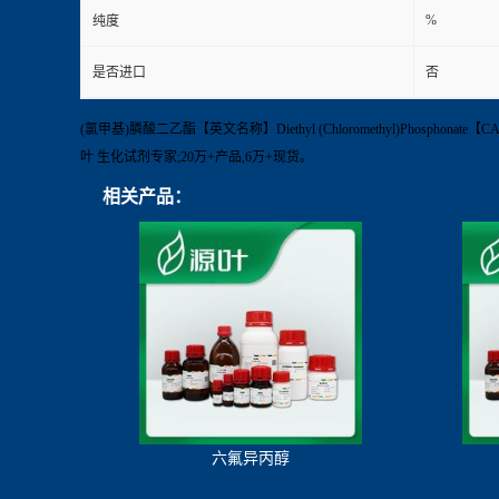
%
纯度
是否进口
否
(氯甲基)膦酸二乙酯【英文名称】Diethyl (Chloromethyl)Phosphon
叶 生化试剂专家;20万+产品,6万+现货。
相关产品：
六氟异丙醇