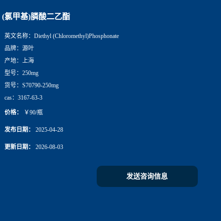
(氯甲基)膦酸二乙酯
英文名称：
Diethyl (Chloromethyl)Phosphonate
品牌：
源叶
产地：
上海
型号：
250mg
货号：
S70790-250mg
cas：
3167-63-3
价格：
￥90/瓶
发布日期：
2025-04-28
更新日期：
2026-08-03
发送咨询信息