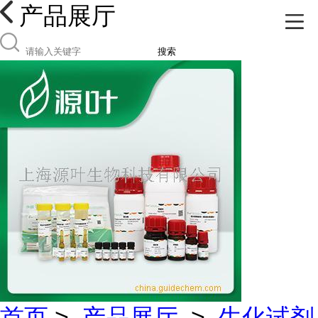
产品展厅
搜索
首页
>
产品展厅
>
生化试剂