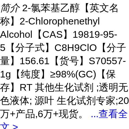
简介
2-氯苯基乙醇【英文名
称】2-Chlorophenethyl
Alcohol【CAS】19819-95-
5【分子式】C8H9ClO【分子
量】156.61【货号】S70557-
1g【纯度】≥98%(GC)【保
存】RT 其他生化试剂 ;透明无
色液体; 源叶 生化试剂专家;20
万+产品,6万+现货。
...
查看全
文 >