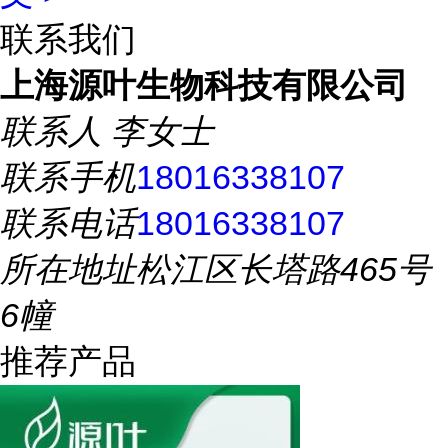
联系我们
上海源叶生物科技有限公司
联系人
李女士
联系手机
18016338107
联系电话
18016338107
所在地址
松江区长塔路465号
6幢
推荐产品