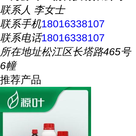
联系人
李女士
联系手机
18016338107
联系电话
18016338107
所在地址
松江区长塔路465号
6幢
推荐产品