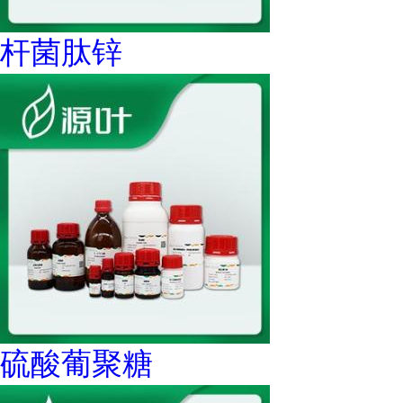
杆菌肽锌
硫酸葡聚糖