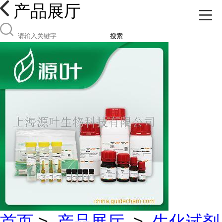
产品展厅
搜索
首页
>
产品展厅
>
生化试剂