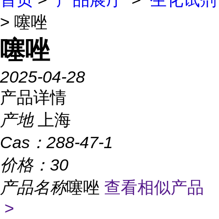
> 噻唑
噻唑
2025-04-28
产品详情
产地
上海
Cas：
288-47-1
价格：
30
产品名称
噻唑
查看相似产品
>