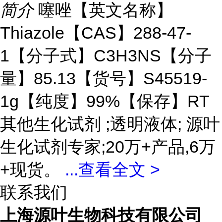
简介
噻唑【英文名称】
Thiazole【CAS】288-47-
1【分子式】C3H3NS【分子
量】85.13【货号】S45519-
1g【纯度】99%【保存】RT
其他生化试剂 ;透明液体; 源叶
生化试剂专家;20万+产品,6万
+现货。
...
查看全文 >
联系我们
上海源叶生物科技有限公司