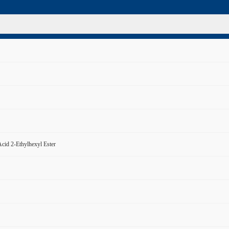
Acid 2-Ethylhexyl Ester