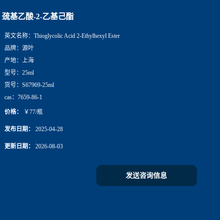
巯基乙酸-2-乙基己酯
英文名称：
Thioglycolic Acid 2-Ethylhexyl Ester
品牌：
源叶
产地：
上海
型号：
25ml
货号：
S67969-25ml
cas：
7659-86-1
价格：
￥77/瓶
发布日期：
2025-04-28
更新日期：
2026-08-03
发送咨询信息