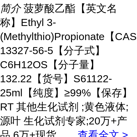
简介
菠萝酸乙酯【英文名
称】Ethyl 3-
(Methylthio)Propionate【CA
13327-56-5【分子式】
C6H12OS【分子量】
132.22【货号】S61122-
25ml【纯度】≥99%【保存】
RT 其他生化试剂 ;黄色液体;
源叶 生化试剂专家;20万+产
品,6万+现货。
...
查看全文 >