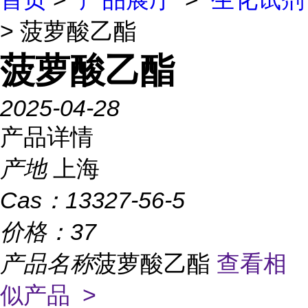
> 菠萝酸乙酯
菠萝酸乙酯
2025-04-28
产品详情
产地
上海
Cas：
13327-56-5
价格：
37
产品名称
菠萝酸乙酯
查看相
似产品 >