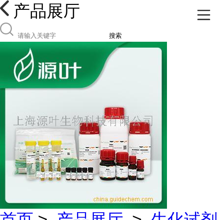
产品展厅
搜索
首页
>
产品展厅
>
生化试剂