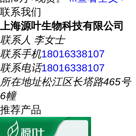
联系我们
上海源叶生物科技有限公司
联系人
李女士
联系手机
18016338107
联系电话
18016338107
所在地址
松江区长塔路465号
6幢
推荐产品