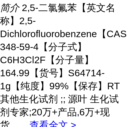
简介
2,5-二氯氟苯【英文名
称】2,5-
Dichlorofluorobenzene【CA
348-59-4【分子式】
C6H3Cl2F【分子量】
164.99【货号】S64714-
1g【纯度】99%【保存】RT
其他生化试剂 ;; 源叶 生化试
剂专家;20万+产品,6万+现
货。
...
查看全文 >