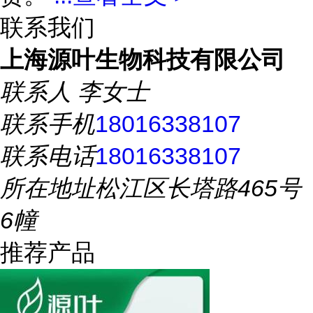
联系我们
上海源叶生物科技有限公司
联系人
李女士
联系手机
18016338107
联系电话
18016338107
所在地址
松江区长塔路465号
6幢
推荐产品