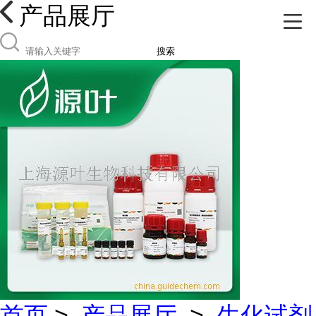
产品展厅
搜索
首页
>
产品展厅
>
生化试剂