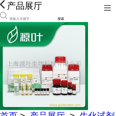
产品展厅
搜索
首页
>
产品展厅
>
生化试剂