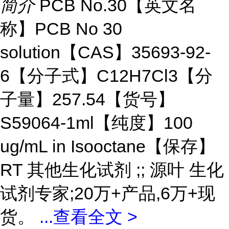
简介
PCB No.30【英文名
称】PCB No 30
solution【CAS】35693-92-
6【分子式】C12H7Cl3【分
子量】257.54【货号】
S59064-1ml【纯度】100
ug/mL in Isooctane【保存】
RT 其他生化试剂 ;; 源叶 生化
试剂专家;20万+产品,6万+现
货。
...
查看全文 >