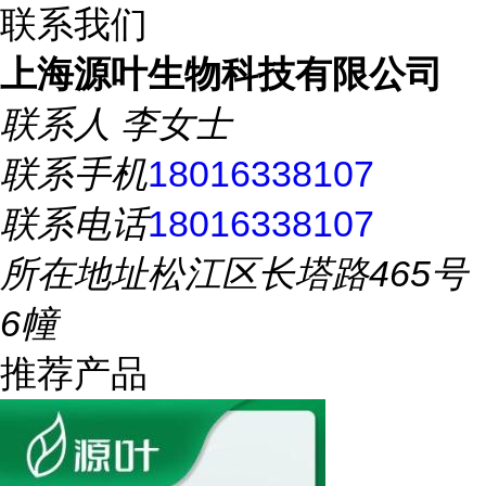
联系我们
上海源叶生物科技有限公司
联系人
李女士
联系手机
18016338107
联系电话
18016338107
所在地址
松江区长塔路465号
6幢
推荐产品