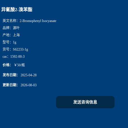
异氰酸2-溴苯酯
英文名称：
2-Bromophenyl Isocyanate
品牌：
源叶
产地：
上海
型号：
1g
货号：
S62233-1g
cas：
1592-00-3
价格：
￥50/瓶
发布日期：
2025-04-28
更新日期：
2026-08-03
发送咨询信息