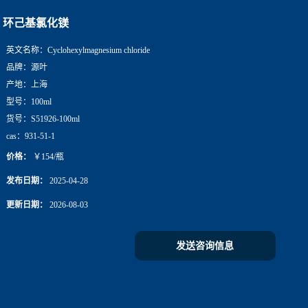
环己基氯化镁
英文名称：
Cyclohexylmagnesium chloride
品牌：
源叶
产地：
上海
型号：
100ml
货号：
S51926-100ml
cas：
931-51-1
价格：
￥154/瓶
发布日期：
2025-04-28
更新日期：
2026-08-03
发送咨询信息