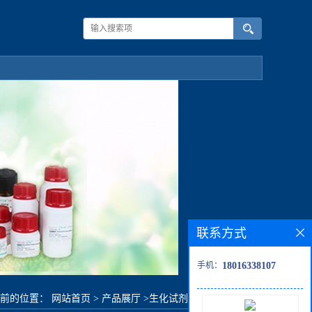
联系方式
手机：
18016338107
当前的位置：
网站首页
>
产品展厅
>
生化试剂
>
环己基氯化镁