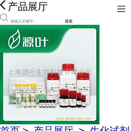
产品展厅
搜索
首页
>
产品展厅
>
生化试剂