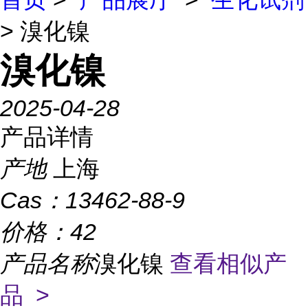
> 溴化镍
溴化镍
2025-04-28
产品详情
产地
上海
Cas：
13462-88-9
价格：
42
产品名称
溴化镍
查看相似产
品 >