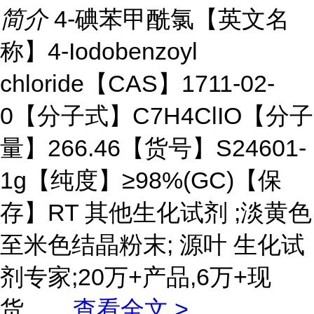
简介
4-碘苯甲酰氯【英文名
称】4-Iodobenzoyl
chloride【CAS】1711-02-
0【分子式】C7H4ClIO【分子
量】266.46【货号】S24601-
1g【纯度】≥98%(GC)【保
存】RT 其他生化试剂 ;淡黄色
至米色结晶粉末; 源叶 生化试
剂专家;20万+产品,6万+现
货。
...
查看全文 >