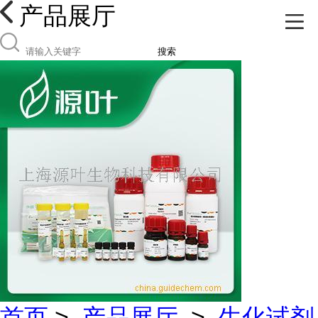
产品展厅
搜索
首页
>
产品展厅
>
生化试剂