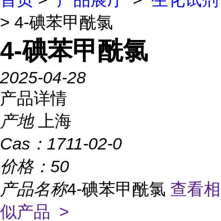
> 4-碘苯甲酰氯
4-碘苯甲酰氯
2025-04-28
产品详情
产地
上海
Cas：
1711-02-0
价格：
50
产品名称
4-碘苯甲酰氯
查看相
似产品 >