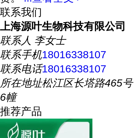
联系我们
上海源叶生物科技有限公司
联系人
李女士
联系手机
18016338107
联系电话
18016338107
所在地址
松江区长塔路465号
6幢
推荐产品