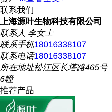
联系我们
上海源叶生物科技有限公司
联系人
李女士
联系手机
18016338107
联系电话
18016338107
所在地址
松江区长塔路465号
6幢
推荐产品