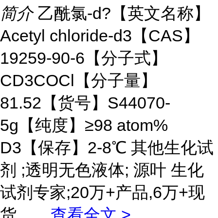
简介
乙酰氯-d?【英文名称】
Acetyl chloride-d3【CAS】
19259-90-6【分子式】
CD3COCl【分子量】
81.52【货号】S44070-
5g【纯度】≥98 atom%
D3【保存】2-8℃ 其他生化试
剂 ;透明无色液体; 源叶 生化
试剂专家;20万+产品,6万+现
货。
...
查看全文 >