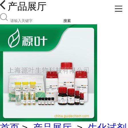
产品展厅
搜索
首页
>
产品展厅
>
生化试剂