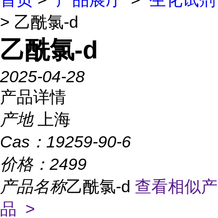
> 乙酰氯-d
乙酰氯-d
2025-04-28
产品详情
产地
上海
Cas：
19259-90-6
价格：
2499
产品名称
乙酰氯-d
查看相似产
品 >