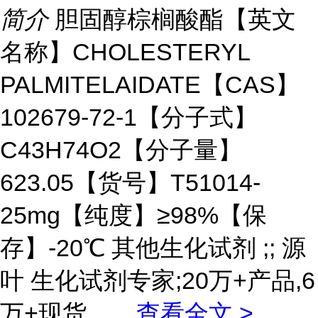
简介
胆固醇棕榈酸酯【英文
名称】CHOLESTERYL
PALMITELAIDATE【CAS】
102679-72-1【分子式】
C43H74O2【分子量】
623.05【货号】T51014-
25mg【纯度】≥98%【保
存】-20℃ 其他生化试剂 ;; 源
叶 生化试剂专家;20万+产品,6
万+现货。
...
查看全文 >