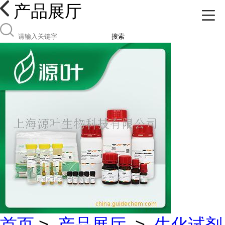
产品展厅
搜索
首页
>
产品展厅
>
生化试剂