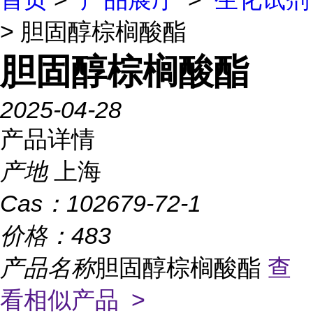
> 胆固醇棕榈酸酯
胆固醇棕榈酸酯
2025-04-28
产品详情
产地
上海
Cas：
102679-72-1
价格：
483
产品名称
胆固醇棕榈酸酯
查
看相似产品 >