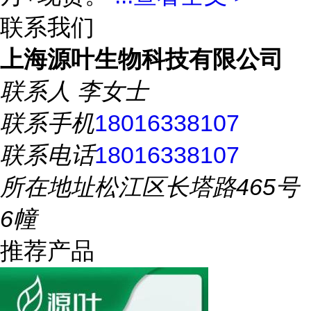
联系我们
上海源叶生物科技有限公司
联系人
李女士
联系手机
18016338107
联系电话
18016338107
所在地址
松江区长塔路465号
6幢
推荐产品