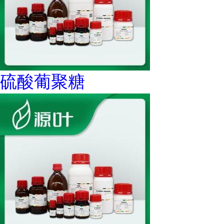
硫酸葡聚糖