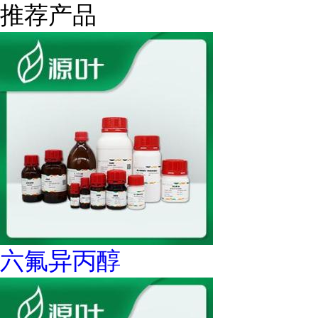
推荐产品
六氟异丙醇