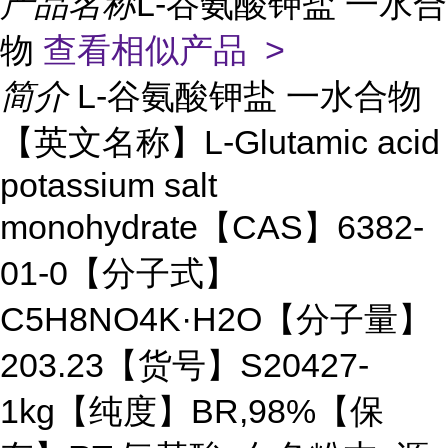
产品名称
L-谷氨酸钾盐 一水合
物
查看相似产品 >
简介
L-谷氨酸钾盐 一水合物
【英文名称】L-Glutamic acid
potassium salt
monohydrate【CAS】6382-
01-0【分子式】
C5H8NO4K·H2O【分子量】
203.23【货号】S20427-
1kg【纯度】BR,98%【保