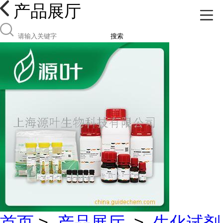
产品展厅
搜索
首页
>
产品展厅
>
生化试剂