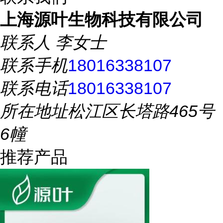
上海源叶生物科技有限公司
联系人
李女士
联系手机
18016338107
联系电话
18016338107
所在地址
松江区长塔路465号
6幢
推荐产品