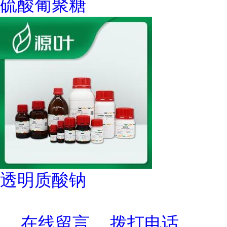
硫酸葡聚糖
透明质酸钠
在线留言
拨打电话