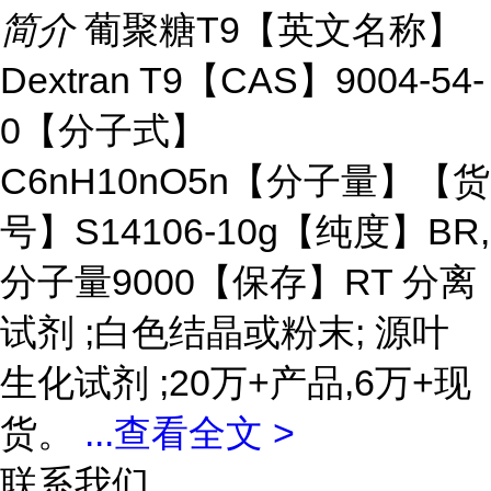
简介
葡聚糖T9【英文名称】
Dextran T9【CAS】9004-54-
0【分子式】
C6nH10nO5n【分子量】【货
号】S14106-10g【纯度】BR,
分子量9000【保存】RT 分离
试剂 ;白色结晶或粉末; 源叶
生化试剂 ;20万+产品,6万+现
货。
...
查看全文 >
联系我们