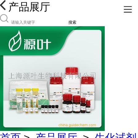
产品展厅
搜索
首页
>
产品展厅
>
生化试剂