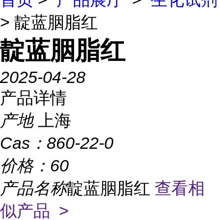
> 靛蓝胭脂红
靛蓝胭脂红
2025-04-28
产品详情
产地
上海
Cas：
860-22-0
价格：
60
产品名称
靛蓝胭脂红
查看相
似产品 >