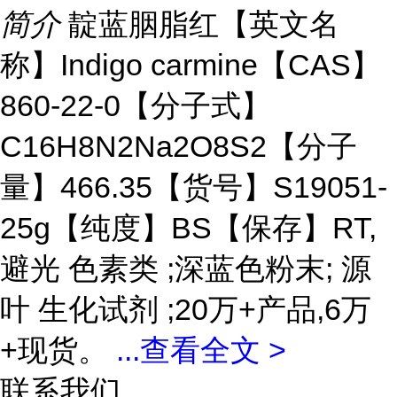
简介
靛蓝胭脂红【英文名
称】Indigo carmine【CAS】
860-22-0【分子式】
C16H8N2Na2O8S2【分子
量】466.35【货号】S19051-
25g【纯度】BS【保存】RT,
避光 色素类 ;深蓝色粉末; 源
叶 生化试剂 ;20万+产品,6万
+现货。
...
查看全文 >
联系我们