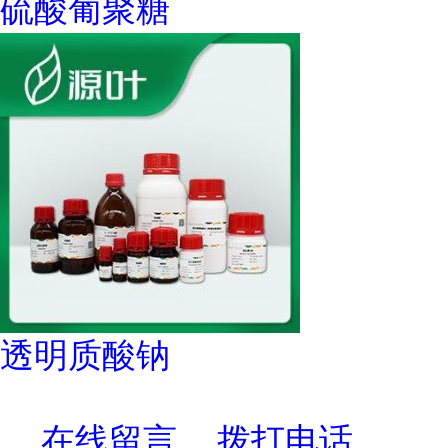
硫酸葡聚糖
透明质酸钠
在线留言
拨打电话