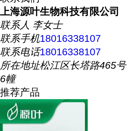
上海源叶生物科技有限公司
联系人
李女士
联系手机
18016338107
联系电话
18016338107
所在地址
松江区长塔路465号
6幢
推荐产品