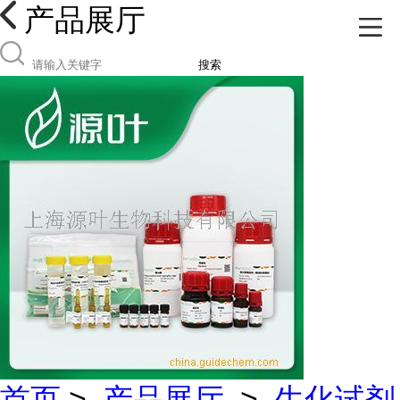
产品展厅
搜索
首页
>
产品展厅
>
生化试剂