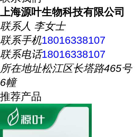
上海源叶生物科技有限公司
联系人
李女士
联系手机
18016338107
联系电话
18016338107
所在地址
松江区长塔路465号
6幢
推荐产品