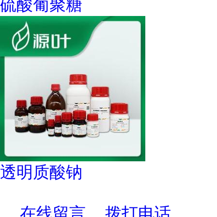
硫酸葡聚糖
透明质酸钠
在线留言
拨打电话