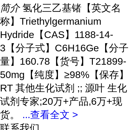
简介
氢化三乙基锗【英文名
称】Triethylgermanium
Hydride【CAS】1188-14-
3【分子式】C6H16Ge【分子
量】160.78【货号】T21899-
50mg【纯度】≥98%【保存】
RT 其他生化试剂 ;; 源叶 生化
试剂专家;20万+产品,6万+现
货。
...
查看全文 >
联系我们