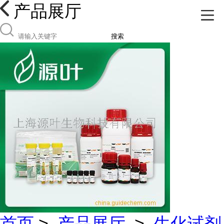
产品展厅
搜索
首页
>
产品展厅
>
生化试剂