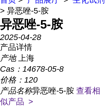
> 异恶唑-5-胺
异恶唑-5-胺
2025-04-28
产品详情
产地
上海
Cas：
14678-05-8
价格：
120
产品名称
异恶唑-5-胺
查看相
似产品 >