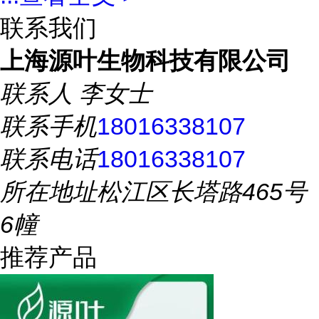
联系我们
上海源叶生物科技有限公司
联系人
李女士
联系手机
18016338107
联系电话
18016338107
所在地址
松江区长塔路465号
6幢
推荐产品