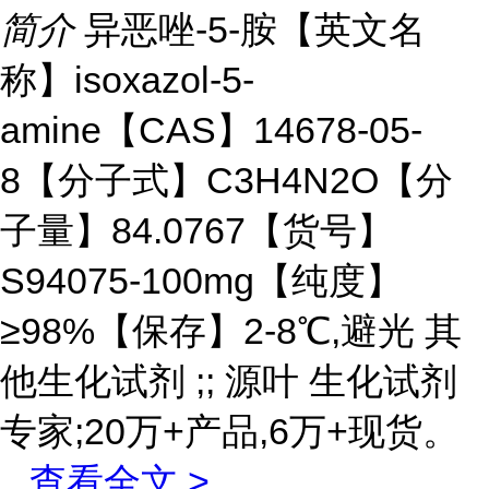
简介
异恶唑-5-胺【英文名
称】isoxazol-5-
amine【CAS】14678-05-
8【分子式】C3H4N2O【分
子量】84.0767【货号】
S94075-100mg【纯度】
≥98%【保存】2-8℃,避光 其
他生化试剂 ;; 源叶 生化试剂
专家;20万+产品,6万+现货。
...
查看全文 >