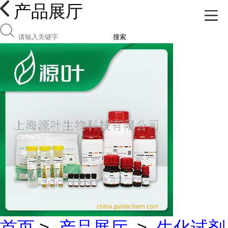
产品展厅
搜索
首页
>
产品展厅
>
生化试剂