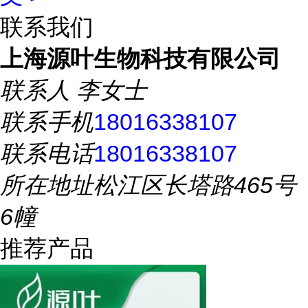
联系我们
上海源叶生物科技有限公司
联系人
李女士
联系手机
18016338107
联系电话
18016338107
所在地址
松江区长塔路465号
6幢
推荐产品