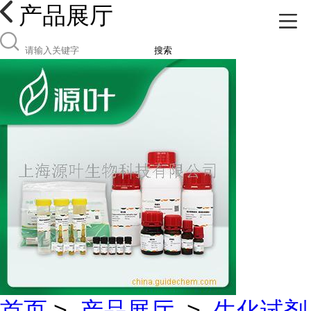
产品展厅
搜索
首页
>
产品展厅
>
生化试剂