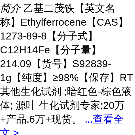
简介
乙基二茂铁【英文名
称】Ethylferrocene【CAS】
1273-89-8【分子式】
C12H14Fe【分子量】
214.09【货号】S92839-
1g【纯度】≥98%【保存】RT
其他生化试剂 ;暗红色-棕色液
体; 源叶 生化试剂专家;20万
+产品,6万+现货。
...
查看全
文 >