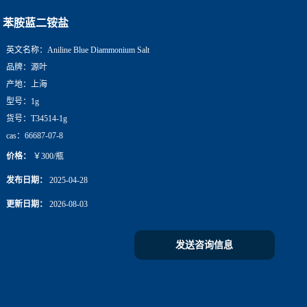
苯胺蓝二铵盐
英文名称：
Aniline Blue Diammonium Salt
品牌：
源叶
产地：
上海
型号：
1g
货号：
T34514-1g
cas：
66687-07-8
价格：
￥300/瓶
发布日期：
2025-04-28
更新日期：
2026-08-03
发送咨询信息