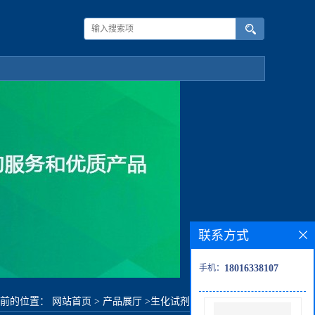
联系方式
手机：
18016338107
当前的位置：
网站首页
>
产品展厅
>
生化试剂
>
苯胺蓝二铵盐