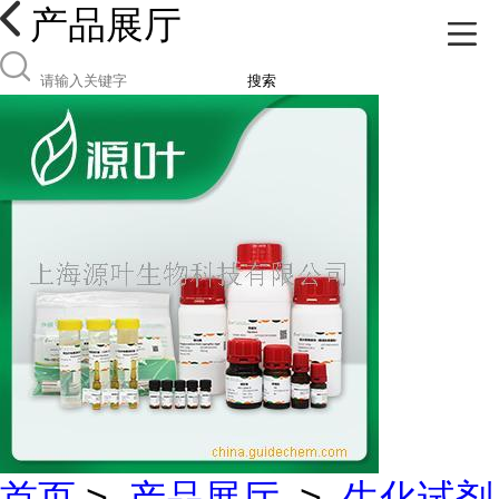
产品展厅
搜索
首页
>
产品展厅
>
生化试剂