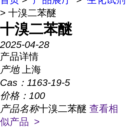
> 十溴二苯醚
十溴二苯醚
2025-04-28
产品详情
产地
上海
Cas：
1163-19-5
价格：
100
产品名称
十溴二苯醚
查看相
似产品 >