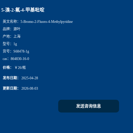
5-溴-2-氟-4-甲基吡啶
英文名称：
5-Bromo-2-Fluoro-4-Methylpyridine
品牌：
源叶
产地：
上海
型号：
1g
货号：
S68478-1g
cas：
864830-16-0
价格：
￥26/瓶
发布日期：
2025-04-28
更新日期：
2026-08-03
发送咨询信息