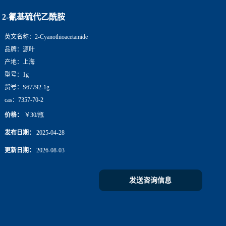
2-氰基硫代乙酰胺
英文名称：
2-Cyanothioacetamide
品牌：
源叶
产地：
上海
型号：
1g
货号：
S67792-1g
cas：
7357-70-2
价格：
￥30/瓶
发布日期：
2025-04-28
更新日期：
2026-08-03
发送咨询信息