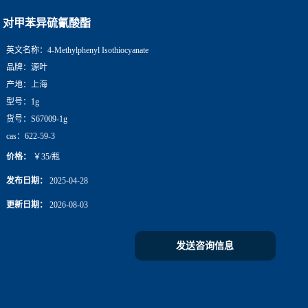
对甲苯异硫氰酸酯
英文名称：
4-Methylphenyl Isothiocyanate
品牌：
源叶
产地：
上海
型号：
1g
货号：
S67009-1g
cas：
622-59-3
价格：
￥35/瓶
发布日期：
2025-04-28
更新日期：
2026-08-03
发送咨询信息