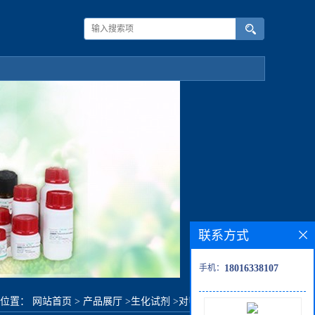
联系方式
手机：
18016338107
的位置：
网站首页
>
产品展厅
>
生化试剂
>
对甲苯异硫氰酸酯