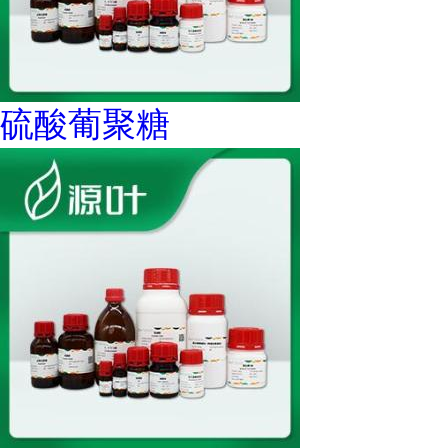
硫酸葡聚糖