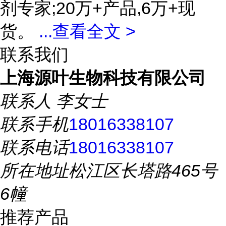
剂专家;20万+产品,6万+现
货。
...
查看全文 >
联系我们
上海源叶生物科技有限公司
联系人
李女士
联系手机
18016338107
联系电话
18016338107
所在地址
松江区长塔路465号
6幢
推荐产品