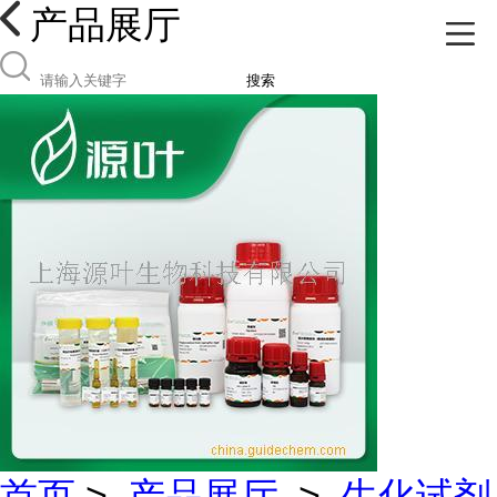
产品展厅
搜索
首页
>
产品展厅
>
生化试剂