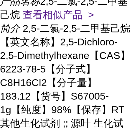
产品名称
2,5-二氯-2,5-二甲基
己烷
查看相似产品 >
简介
2,5-二氯-2,5-二甲基己烷
【英文名称】2,5-Dichloro-
2,5-Dimethylhexane【CAS】
6223-78-5【分子式】
C8H16Cl2【分子量】
183.12【货号】S67005-
1g【纯度】98%【保存】RT
其他生化试剂 ;; 源叶 生化试