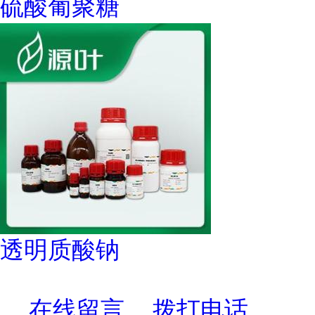
硫酸葡聚糖
透明质酸钠
在线留言
拨打电话