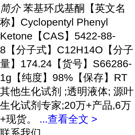
简介
苯基环戊基酮【英文名
称】Cyclopentyl Phenyl
Ketone【CAS】5422-88-
8【分子式】C12H14O【分子
量】174.24【货号】S66286-
1g【纯度】98%【保存】RT
其他生化试剂 ;透明液体; 源叶
生化试剂专家;20万+产品,6万
+现货。
...
查看全文 >
联系我们