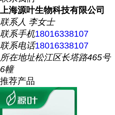
上海源叶生物科技有限公司
联系人
李女士
联系手机
18016338107
联系电话
18016338107
所在地址
松江区长塔路465号
6幢
推荐产品