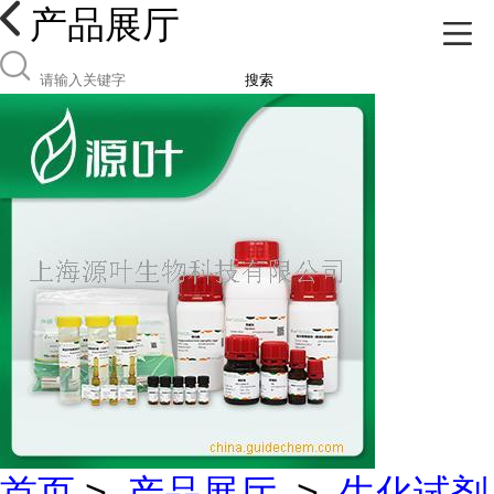
产品展厅
搜索
首页
>
产品展厅
>
生化试剂