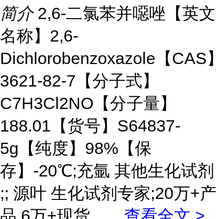
简介
2,6-二氯苯并噁唑【英文
名称】2,6-
Dichlorobenzoxazole【CAS
3621-82-7【分子式】
C7H3Cl2NO【分子量】
188.01【货号】S64837-
5g【纯度】98%【保
存】-20℃;充氩 其他生化试剂
;; 源叶 生化试剂专家;20万+产
品,6万+现货。
...
查看全文 >