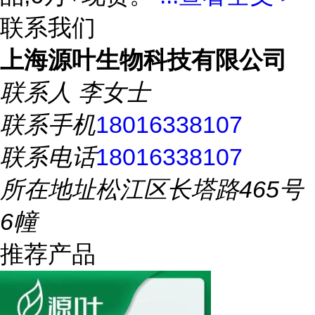
联系我们
上海源叶生物科技有限公司
联系人
李女士
联系手机
18016338107
联系电话
18016338107
所在地址
松江区长塔路465号
6幢
推荐产品