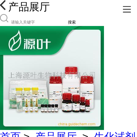
产品展厅
搜索
首页
>
产品展厅
>
生化试剂