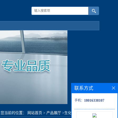
联系方式
手机：
18016338107
您当前的位置：
网站首页
>
产品展厅
>
生化试剂
>
4-氟氯苄