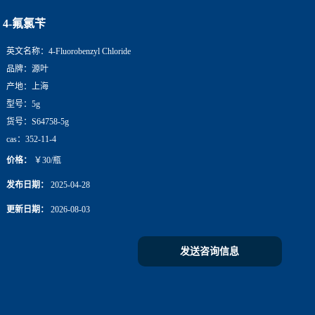
4-氟氯苄
英文名称：
4-Fluorobenzyl Chloride
品牌：
源叶
产地：
上海
型号：
5g
货号：
S64758-5g
cas：
352-11-4
价格：
￥30/瓶
发布日期：
2025-04-28
更新日期：
2026-08-03
发送咨询信息