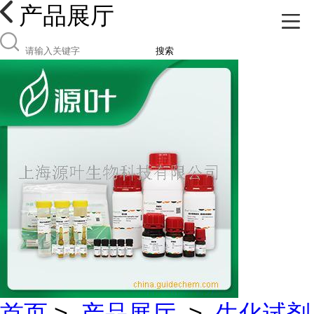
产品展厅
搜索
首页
>
产品展厅
>
生化试剂