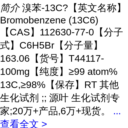
简介
溴苯-13C?【英文名称】
Bromobenzene (13C6)
【CAS】112630-77-0【分子
式】C6H5Br【分子量】
163.06【货号】T44117-
100mg【纯度】≥99 atom%
13C,≥98%【保存】RT 其他
生化试剂 ;; 源叶 生化试剂专
家;20万+产品,6万+现货。
...
查看全文 >