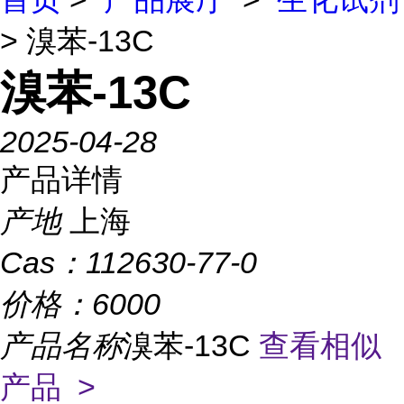
> 溴苯-13C
溴苯-13C
2025-04-28
产品详情
产地
上海
Cas：
112630-77-0
价格：
6000
产品名称
溴苯-13C
查看相似
产品 >