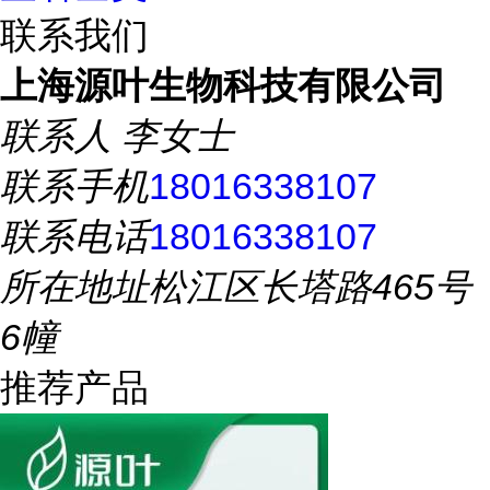
联系我们
上海源叶生物科技有限公司
联系人
李女士
联系手机
18016338107
联系电话
18016338107
所在地址
松江区长塔路465号
6幢
推荐产品