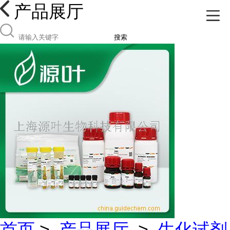
产品展厅
搜索
首页
>
产品展厅
>
生化试剂