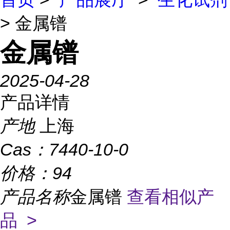
> 金属镨
金属镨
2025-04-28
产品详情
产地
上海
Cas：
7440-10-0
价格：
94
产品名称
金属镨
查看相似产
品 >