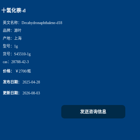
十氢化萘-d
英文名称：
Decahydronaphthalene-d18
品牌：
源叶
产地：
上海
型号：
1g
货号：
S45510-1g
cas：
28788-42-3
价格：
￥2700/瓶
发布日期：
2025-04-28
更新日期：
2026-08-03
发送咨询信息