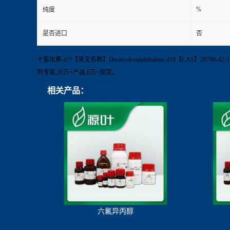
%
纯度
是否进口
否
十氢化萘-d??【英文名称】Decahydronaphthalene-d18【CAS】28788-42
剂专家;20万+产品,6万+现货。
相关产品：
六氟异丙醇