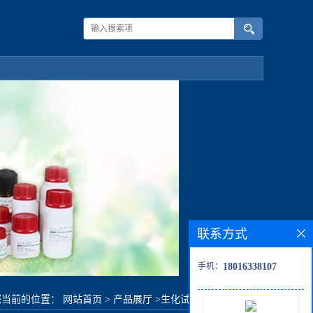
联系方式
手机：
18016338107
您当前的位置：
网站首页
>
产品展厅
>
生化试剂
>
十氢化萘-d