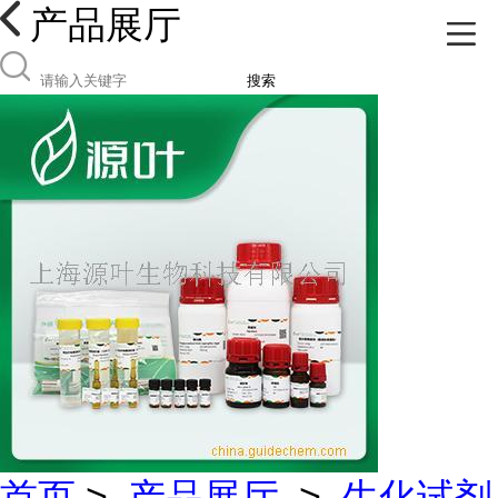
产品展厅
搜索
首页
>
产品展厅
>
生化试剂