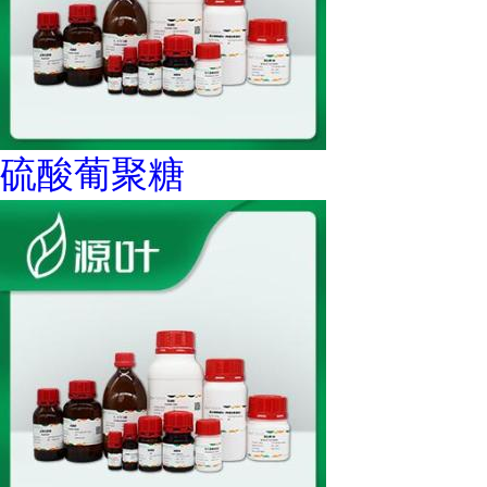
硫酸葡聚糖