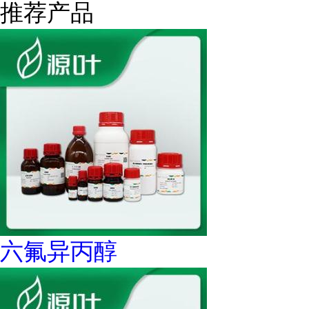
推荐产品
六氟异丙醇