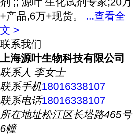
剂 ;; 源叶 生化试剂专家;20万
+产品,6万+现货。
...
查看全
文 >
联系我们
上海源叶生物科技有限公司
联系人
李女士
联系手机
18016338107
联系电话
18016338107
所在地址
松江区长塔路465号
6幢