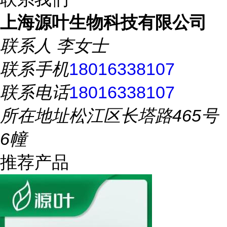
上海源叶生物科技有限公司
联系人
李女士
联系手机
18016338107
联系电话
18016338107
所在地址
松江区长塔路465号
6幢
推荐产品