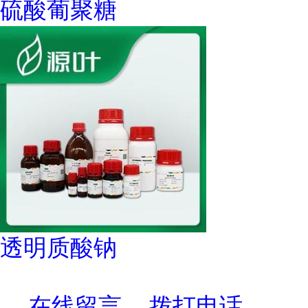
硫酸葡聚糖
透明质酸钠
在线留言
拨打电话