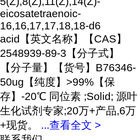
5(Z),8(Z),11(Z),14(Z)-
eicosatetraenoic-
16,16,17,17,18,18-d6
acid【英文名称】【CAS】
2548939-89-3【分子式】
【分子量】【货号】B76346-
50ug【纯度】>99%【保
存】-20℃ 同位素 ;Solid; 源叶
生化试剂专家;20万+产品,6万
+现货。
...
查看全文 >
联系我们