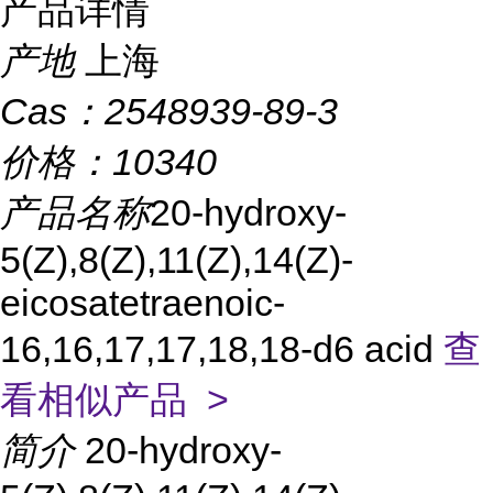
产品详情
产地
上海
Cas：
2548939-89-3
价格：
10340
产品名称
20-hydroxy-
5(Z),8(Z),11(Z),14(Z)-
eicosatetraenoic-
16,16,17,17,18,18-d6 acid
查
看相似产品 >
简介
20-hydroxy-