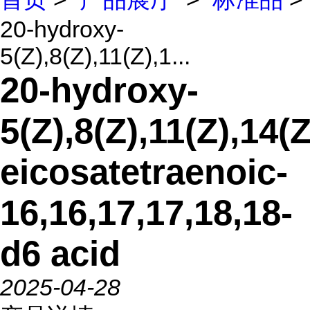
20-hydroxy-
5(Z),8(Z),11(Z),1...
20-hydroxy-
5(Z),8(Z),11(Z),14(Z
eicosatetraenoic-
16,16,17,17,18,18-
d6 acid
2025-04-28