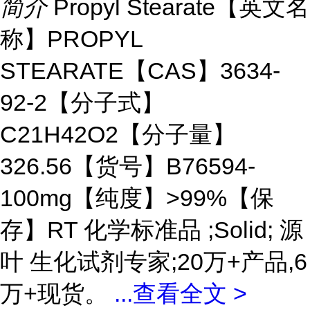
简介
Propyl Stearate【英文名
称】PROPYL
STEARATE【CAS】3634-
92-2【分子式】
C21H42O2【分子量】
326.56【货号】B76594-
100mg【纯度】>99%【保
存】RT 化学标准品 ;Solid; 源
叶 生化试剂专家;20万+产品,6
万+现货。
...
查看全文 >