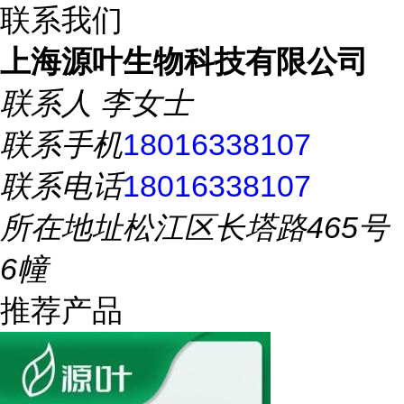
联系我们
上海源叶生物科技有限公司
联系人
李女士
联系手机
18016338107
联系电话
18016338107
所在地址
松江区长塔路465号
6幢
推荐产品