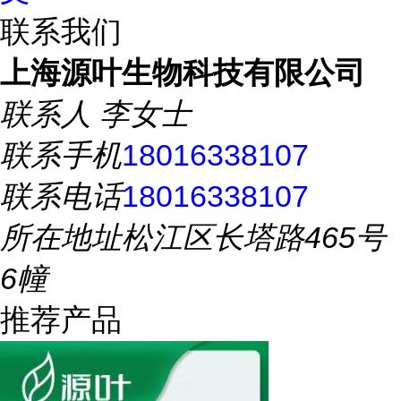
联系我们
上海源叶生物科技有限公司
联系人
李女士
联系手机
18016338107
联系电话
18016338107
所在地址
松江区长塔路465号
6幢
推荐产品