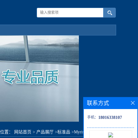
联系方式
手机：
18016338107
的位置：
网站首页
>
产品展厅
>
标准品
>
Myristyl Arachidonate