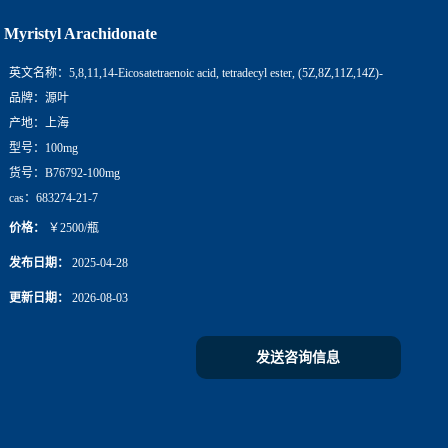
Myristyl Arachidonate
英文名称：
5,8,11,14-Eicosatetraenoic acid, tetradecyl ester, (5Z,8Z,11Z,14Z)-
品牌：
源叶
产地：
上海
型号：
100mg
货号：
B76792-100mg
cas：
683274-21-7
价格：
￥2500/瓶
发布日期：
2025-04-28
更新日期：
2026-08-03
发送咨询信息