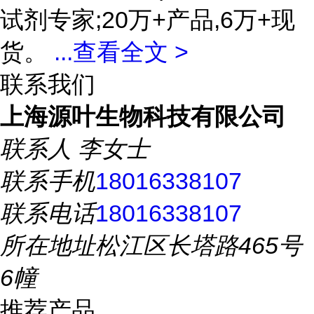
试剂专家;20万+产品,6万+现
货。
...
查看全文 >
联系我们
上海源叶生物科技有限公司
联系人
李女士
联系手机
18016338107
联系电话
18016338107
所在地址
松江区长塔路465号
6幢
推荐产品