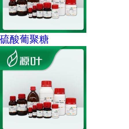
硫酸葡聚糖