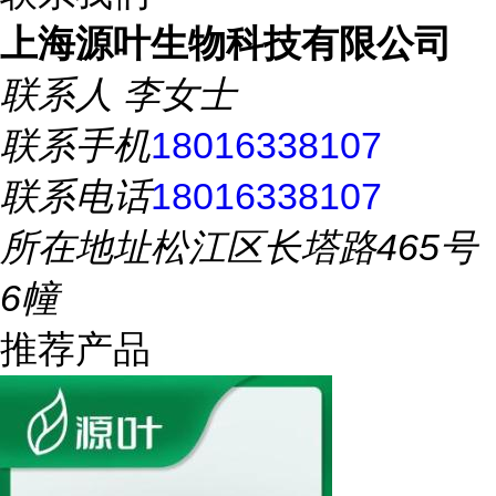
上海源叶生物科技有限公司
联系人
李女士
联系手机
18016338107
联系电话
18016338107
所在地址
松江区长塔路465号
6幢
推荐产品