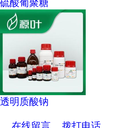
硫酸葡聚糖
透明质酸钠
在线留言
拨打电话