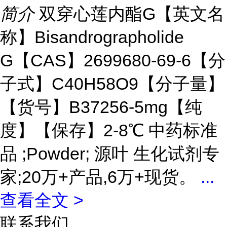
简介
双穿心莲内酯G【英文名
称】Bisandrographolide
G【CAS】2699680-69-6【分
子式】C40H58O9【分子量】
【货号】B37256-5mg【纯
度】【保存】2-8℃ 中药标准
品 ;Powder; 源叶 生化试剂专
家;20万+产品,6万+现货。
...
查看全文 >
联系我们