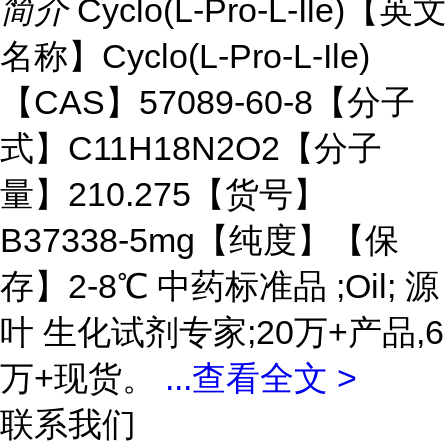
简介
Cyclo(L-Pro-L-Ile)【英文
名称】Cyclo(L-Pro-L-Ile)
【CAS】57089-60-8【分子
式】C11H18N2O2【分子
量】210.275【货号】
B37338-5mg【纯度】【保
存】2-8℃ 中药标准品 ;Oil; 源
叶 生化试剂专家;20万+产品,6
万+现货。
...
查看全文 >
联系我们