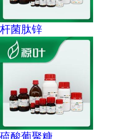
杆菌肽锌
硫酸葡聚糖