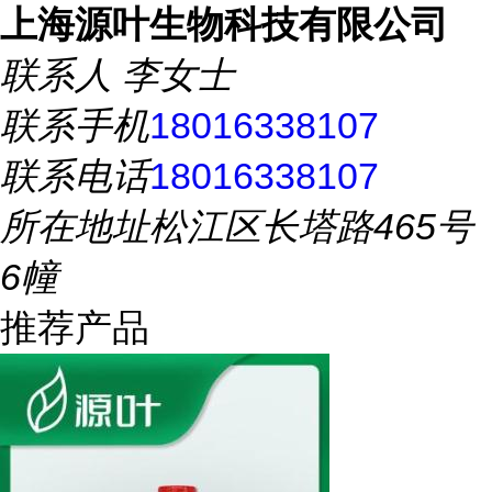
上海源叶生物科技有限公司
联系人
李女士
联系手机
18016338107
联系电话
18016338107
所在地址
松江区长塔路465号
6幢
推荐产品