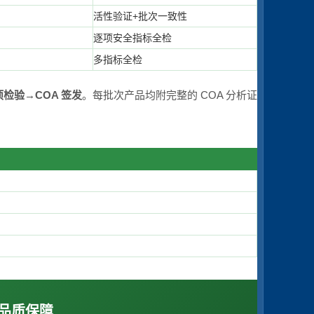
活性验证+批次一致性
逐项安全指标全检
多指标全检
检验→COA 签发
。每批次产品均附完整的 COA 分析证
品质保障