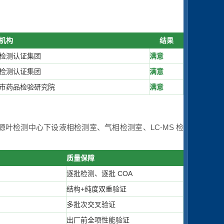
机构
结果
检测认证集团
满意
检测认证集团
满意
市药品检验研究院
满意
源叶检测中心下设液相检测室、气相检测室、LC-MS 检
质量保障
逐批检测、逐批 COA
结构+纯度双重验证
多批次交叉验证
出厂前全项性能验证