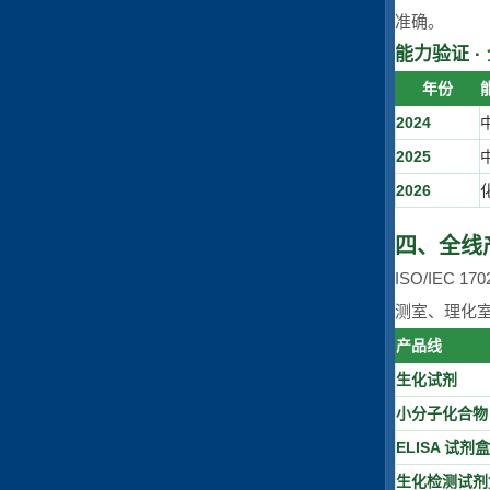
准确。
能力验证 ·
年份
2024
2025
2026
四、全线
ISO/IEC
测室、理化室
产品线
生化试剂
小分子化合物
ELISA 试剂盒
生化检测试剂