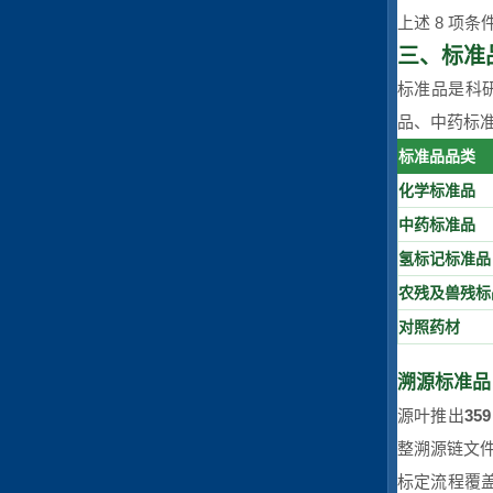
上述 8 项
三、标准
标准品是科
品、中药标准
标准品品类
化学标准品
中药标准品
氢标记标准品
农残及兽残标
对照药材
溯源标准品：
源叶推出
35
整溯源链文件
标定流程覆盖