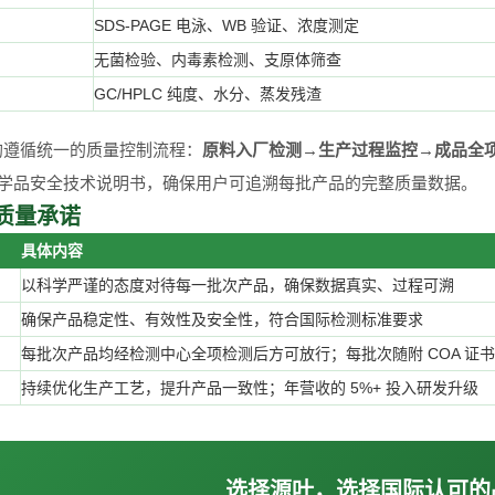
SDS-PAGE 电泳、WB 验证、浓度测定
无菌检验、内毒素检测、支原体筛查
GC/HPLC 纯度、水分、蒸发残渣
均遵循统一的质量控制流程：
原料入厂检测→生产过程监控→成品全项
 化学品安全技术说明书，确保用户可追溯每批产品的完整质量数据。
质量承诺
具体内容
以科学严谨的态度对待每一批次产品，确保数据真实、过程可溯
确保产品稳定性、有效性及安全性，符合国际检测标准要求
每批次产品均经检测中心全项检测后方可放行；每批次随附 COA 证书
持续优化生产工艺，提升产品一致性；年营收的 5%+ 投入研发升级
选择源叶，选择国际认可的