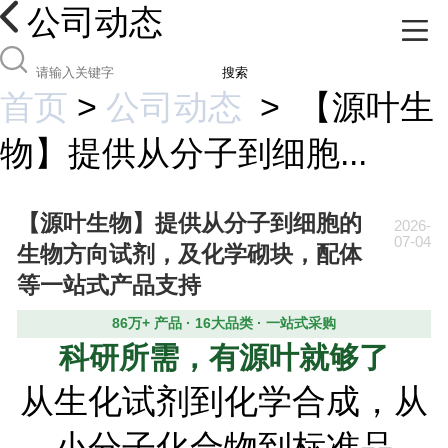
公司动态
搜索
首页
>
公司动态
>
【源叶生
物】提供从分子到细胞...
【源叶生物】提供从分子到细胞的
2026-
07-04
生物方向试剂，及化学砌块，配体
等一站式产品支持
86万+ 产品 · 16大品类 · 一站式采购
科研所需，有源叶就够了
从生化试剂到化学合成，从
小分子化合物到标准品