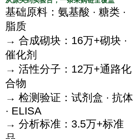
从源头到实验台，一条采购链全覆盖
基础原料：氨基酸 · 糖类 ·
脂质
→ 合成砌块：16万+砌块 ·
催化剂
→ 活性分子：12万+通路化
合物
→ 检测验证：试剂盒 · 抗体
· ELISA
→ 分析标准：3.5万+标准
品