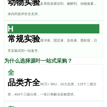
动物实验
多系统造模试剂、麻醉剂、动物激素，
体内药效评价全支持。
H
常规实验
缓冲液、固定液、染色液、透析袋，日
常实验试剂一站备齐。
为什么选择源叶一站式采购？
全
品类齐全
86万+ SKU，16大品类，119个二级分
类，404个三级分类，一张订单解决采购需求。