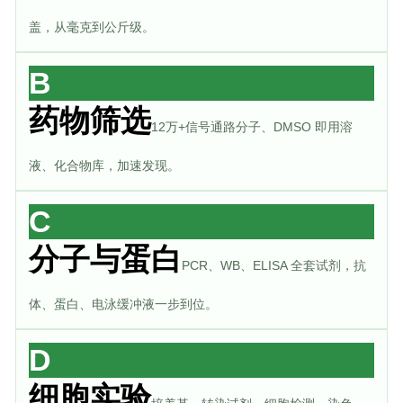
盖，从毫克到公斤级。
B
药物筛选
12万+信号通路分子、DMSO 即用溶
液、化合物库，加速发现。
C
分子与蛋白
PCR、WB、ELISA 全套试剂，抗
体、蛋白、电泳缓冲液一步到位。
D
细胞实验