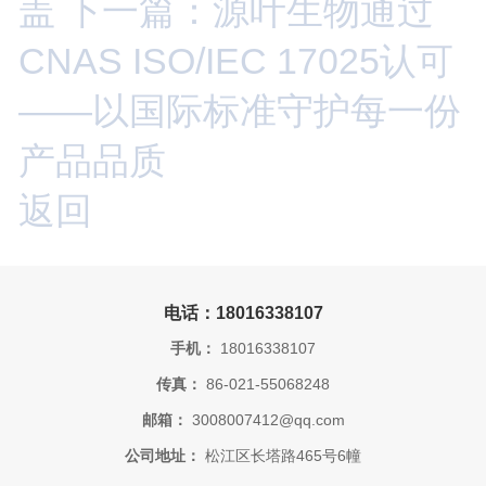
盖
下一篇：源叶生物通过
CNAS ISO/IEC 17025认可
——以国际标准守护每一份
产品品质
返回
电话：18016338107
手机：
18016338107
传真：
86-021-55068248
邮箱：
3008007412@qq.com
公司地址：
松江区长塔路465号6幢