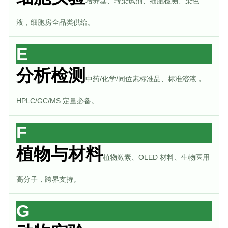
培养基、转染试剂、细胞检测、染色
液，细胞房全品类供给。
E
分析检测
中药/化学/同位素标准品、标准溶液，
HPLC/GC/MS 定量必备。
F
植物与材料
植物激素、OLED 材料、生物医用
高分子，跨界支持。
G